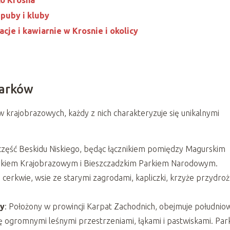
 puby i kluby
acje i kawiarnie w Krosnie i okolicy
parków
ów krajobrazowych, każdy z nich charakteryzuje się unikalnymi
 część Beskidu Niskiego, będąc łącznikiem pomiędzy Magurskim
rkiem Krajobrazowym i Bieszczadzkim Parkiem Narodowym.
cerkwie, wsie ze starymi zagrodami, kapliczki, krzyże przydro
wy
: Położony w prowincji Karpat Zachodnich, obejmuje południo
ę ogromnymi leśnymi przestrzeniami, łąkami i pastwiskami. Par