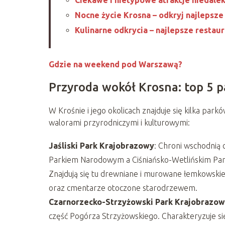
Nocne życie Krosna – odkryj najlepsze
Kulinarne odkrycia – najlepsze restaur
Gdzie na weekend pod Warszawą?
Przyroda wokół Krosna: top 5 
W Krośnie i jego okolicach znajduje się kilka park
walorami przyrodniczymi i kulturowymi:
Jaśliski Park Krajobrazowy
: Chroni wschodnią
Parkiem Narodowym a Ciśniańsko-Wetlińskim Pa
Znajdują się tu drewniane i murowane łemkowskie 
oraz cmentarze otoczone starodrzewem​
​.
Czarnorzecko-Strzyżowski Park Krajobrazo
część Pogórza Strzyżowskiego. Charakteryzuje si