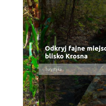
Odkryj fajne miejs
blisko Krosna
Turystyka