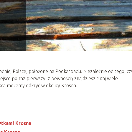
dniej Polsce, położone na Podkarpaciu. Niezależnie od tego, cz
jsce po raz pierwszy, z pewnością znajdziesz tutaj wiele
ejsca możemy odkryć w okolicy Krosna.
ytkami Krosna
ko Krosna