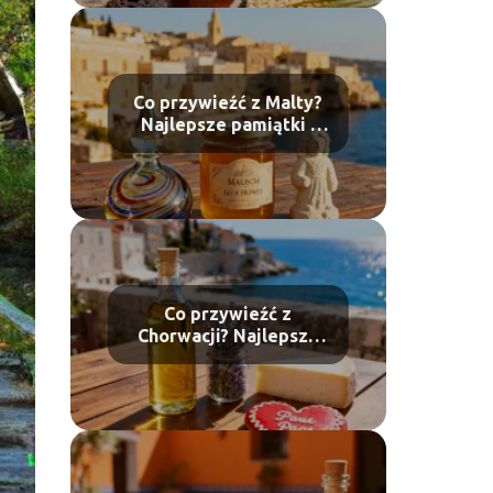
Co przywieźć z Malty?
Najlepsze pamiątki i
lokalne produkty
Co przywieźć z
Chorwacji? Najlepsze
pamiątki i lokalne
produkty