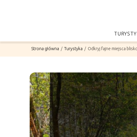
TURYSTY
Strona główna
/
Turystyka
/
Odkryj fajne miejsca blis