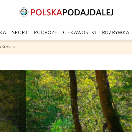
KA
SPORT
PODRÓŻE
CIEKAWOSTKI
ROZRYWKA
ko Krosna