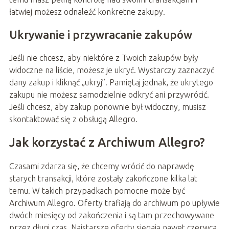
łatwiej możesz odnaleźć konkretne zakupy.
Ukrywanie i przywracanie zakupów
Jeśli nie chcesz, aby niektóre z Twoich zakupów były
widoczne na liście, możesz je ukryć. Wystarczy zaznaczyć
dany zakup i kliknąć „ukryj”. Pamiętaj jednak, że ukrytego
zakupu nie możesz samodzielnie odkryć ani przywrócić.
Jeśli chcesz, aby zakup ponownie był widoczny, musisz
skontaktować się z obsługą Allegro.
Jak korzystać z Archiwum Allegro?
Czasami zdarza się, że chcemy wrócić do naprawdę
starych transakcji, które zostały zakończone kilka lat
temu. W takich przypadkach pomocne może być
Archiwum Allegro. Oferty trafiają do archiwum po upływie
dwóch miesięcy od zakończenia i są tam przechowywane
przez długi czas. Najstarsze oferty sięgają nawet czerwca