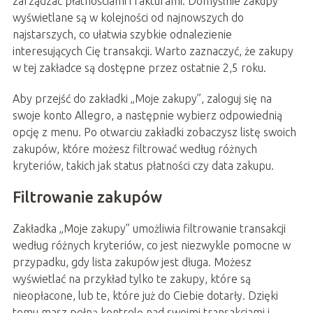
zarządzać płatnościami i fakturami. Domyślnie zakupy
wyświetlane są w kolejności od najnowszych do
najstarszych, co ułatwia szybkie odnalezienie
interesujących Cię transakcji. Warto zaznaczyć, że zakupy
w tej zakładce są dostępne przez ostatnie 2,5 roku.
Aby przejść do zakładki „Moje zakupy”, zaloguj się na
swoje konto Allegro, a następnie wybierz odpowiednią
opcję z menu. Po otwarciu zakładki zobaczysz listę swoich
zakupów, które możesz filtrować według różnych
kryteriów, takich jak status płatności czy data zakupu.
Filtrowanie zakupów
Zakładka „Moje zakupy” umożliwia filtrowanie transakcji
według różnych kryteriów, co jest niezwykle pomocne w
przypadku, gdy lista zakupów jest długa. Możesz
wyświetlać na przykład tylko te zakupy, które są
nieopłacone, lub te, które już do Ciebie dotarły. Dzięki
temu masz pełną kontrolę nad swoimi transakcjami i