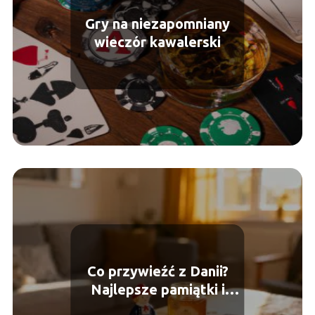
Gry na niezapomniany
wieczór kawalerski
Co przywieźć z Danii?
Najlepsze pamiątki i
lokalne produkty