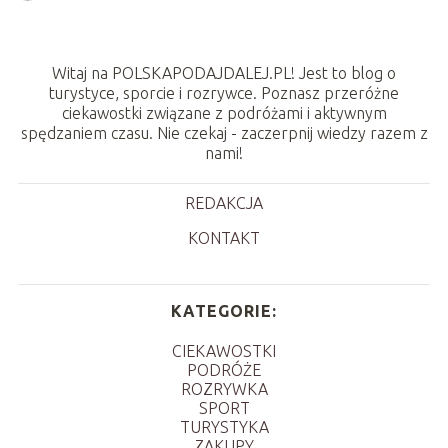
Witaj na POLSKAPODAJDALEJ.PL! Jest to blog o
turystyce, sporcie i rozrywce. Poznasz przeróżne
ciekawostki związane z podróżami i aktywnym
spędzaniem czasu. Nie czekaj - zaczerpnij wiedzy razem z
nami!
REDAKCJA
KONTAKT
KATEGORIE:
CIEKAWOSTKI
PODRÓŻE
ROZRYWKA
SPORT
TURYSTYKA
ZAKUPY