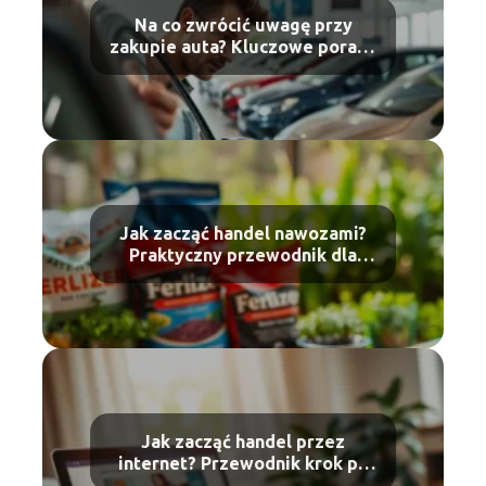
Na co zwrócić uwagę przy
zakupie auta? Kluczowe porady
dla kupujących
Jak zacząć handel nawozami?
Praktyczny przewodnik dla
początkujących
Jak zacząć handel przez
internet? Przewodnik krok po
kroku